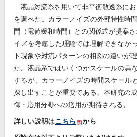
液晶対流系を用いて非平衡散逸系にお
を調べた。カラーノイズの外部特性時
間（電荷緩和時間）との関係式が提案
イズを考慮した理論では理解できなか
ト現象や対流パターンの相図の違いが
た。液晶系ではいくつかスケールの異
するが、カラーノイズの時間スケール
探し出すことが重要である。本研究の
御・応用分野への適用が期待される。
詳しい説明は
こちら
から