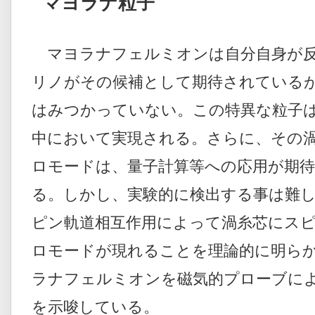
マヨラナ粒子
マヨラナフェルミオンは自分自身が反
リノがその候補として期待されている
はみつかっていない。この特異な粒子
中において実現される。さらに、その
ロモードは、量子計算等への応用が期
る。しかし、実験的に検出する事は難
ピン軌道相互作用によって渦糸芯にス
ロモードが現れることを理論的に明ら
ラナフェルミオンを磁気的プローブに
を示唆している。