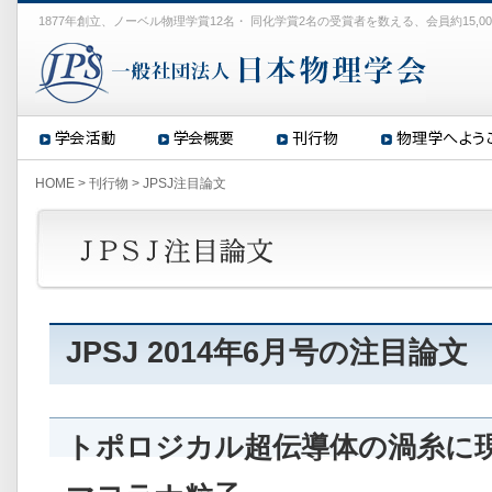
1877年創立、ノーベル物理学賞12名・ 同化学賞2名の受賞者を数える、会員約15,0
HOME
>
刊行物
>
JPSJ注目論文
JPSJ 2014年6月号の注目論文
トポロジカル超伝導体の渦糸に