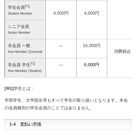
[*1]
学生会員
4,000円
4,000円
Student Member
シニア会員
Senior Member
非会員 一般
―
15,000円
消費税込
Non-Member (General)
[*1]
非会員 学生
―
6,000円
Non-Member (Student)
[※1]
学生とは：
学部学生、大学院生等もすべて学生の取り扱いとなります。本会
の会員種別の学生会員のことではありません。
1-4 支払い方法