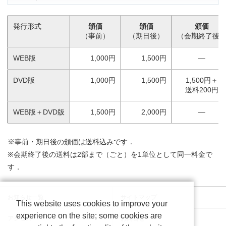
発行形式
頒価
頒価
頒価
（事前）
（期日後）
（会期終了後
WEB版
1,000円
1,500円
―
DVD版
1,000円
1,500円
1,500円＋
送料200円
WEB版＋DVD版
1,500円
2,000円
―
※事前・期日後の頒価は送料込みです．
※会期終了後の送料は2部まで（ごと）を1単位として同一料金で
す．
お知らせ一覧
サイトマップ
This website uses cookies to improve your
experience on the site; some cookies are
アクセス
お問合せ