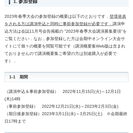
1. 参加登録
2023年春季大会の参加登録の概要は以下のとおりです．
登壇発表
をされる方は講演申込と同時に事前参加登録が必要です．
講演申
込方法は会誌11月号会告掲載の "2023年春季大会講演募集要項"を
ご覧ください．なお，参加登録した方は会期中オンライン大会サ
イトにて個々の概要を閲覧可能です（講演概要集Web版は含まれ
ておりませんので講演概要集ご希望の方は別途購入が必要で
す）．
1-1 期間
（講演申込＆事前参加登録） 2022年11月15日(火)～12月1日
(木)14時
（事前参加登録） 2022年12月21日(水)～2023年2月3日(金)
（期日後参加登録）2023年3月1日(水)～3月25日(土) ※会期最終
日17時まで