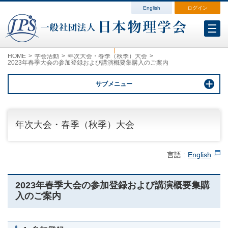
English
ログイン
会員各種変更
会費案内
ログイン（マイページ）
HOME
学会活動
年次大会・春季（秋季）大会
2023年春季大会の参加登録および講演概要集購入のご案内
サブメニュー
年次大会・春季（秋季）大会
言語 :
English
2023年春季大会の参加登録および講演概要集購
入のご案内