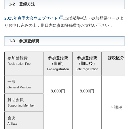
1-2
登録方法
2023年春季大会ウェブサイト
上の講演申込・参加登録ページよ
りお申し込みの上，期日内に参加登録費をお支払い下さい．
1-3
参加登録費
参加登録費
参加登録費
参加登録費
課税区分
（事前）
（期日後）
Registration Fee
Pre-registration
Late registration
一般
General Member
8,000円
8,000円
賛助会員
Supporting Member
不課税
会友
Affiliate