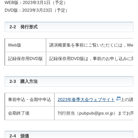
WEB版：2023年3月1日（予定）
DVD版：2023年3月23日（予定）
2-2 発行形式
Web版
講演概要集を事前にご覧いただくには，Web
記録保存用DVD版
記録保存用DVD版は，事前のお申し込みに限
2-3 購入方法
事前申込・会期中申込
2023年春季大会ウェブサイト
上の講演
会期終了後
刊行担当（pubpub@jps.or.jp）まで
2-4 頒価