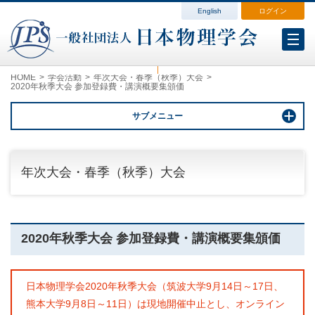
English
ログイン
会員各種変更
会費案内
ログイン（マイページ）
HOME
学会活動
年次大会・春季（秋季）大会
2020年秋季大会 参加登録費・講演概要集頒価
サブメニュー
年次大会・春季（秋季）大会
2020年秋季大会 参加登録費・講演概要集頒価
日本物理学会2020年秋季大会（筑波大学9月14日～17日、
熊本大学9月8日～11日）は現地開催中止とし、オンライン