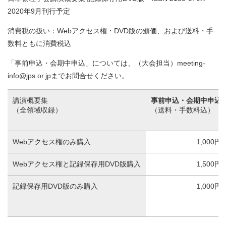
2020年9
月刊行予定
消費税の扱い：Webアクセス権・DVD版の頒価、および送料・手
数料ともに消費税込
「事前申込・会期中申込」については、（大会担当）
meetin
g-
info@jps.or.jp
までお問合せください。
講演概要集
事前申込・会期中申込
（全領域収録）
（送料・手数料込）
Webアクセス権のみ購入
1,000円
Webアクセス権と記録保存用DVD版購入
1,500円
記録保存用DVD版のみ購入
1,000円