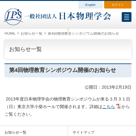
English
ログイン
会員各種変更
会費案内
ログイン（マイページ）
HOME
お知らせ一覧
第4回物理教育シンポジウム開催のお知らせ
お知らせ一覧
第4回物理教育シンポジウム開催のお知らせ
公開日：2013年2月19日
2013年度日本物理学会の物理教育シンポジウムが来る３月３１日
（日）東京大学小柴ホールで開催されます。詳細は
こちら
から
ご覧ください。
お知らせ一覧
サイトマップ