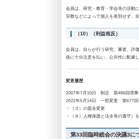
会員は、研究・教育・学会等の活動
宗教などによって個人を差別せず、
（10）（利益相反）
会員は、自らが行う研究、審査、評
係に十分注意を払い、公共性に配慮
変更履歴
2007年7月10日 制定 第486回理
2022年5月14日 一部変更 第677
・（３）の題名変更
・（８）人権保護と法令等の遵守）
第33回臨時総会の決議3に