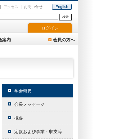
アクセス
お問い合せ
English
検索
ログイン
会案内
会員の方へ
学会概要
会長メッセージ
概要
定款および事業・収支等