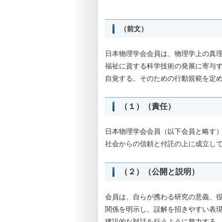
（前文）
日本物理学会会員は、物理学上の真
福祉に資する科学技術の発展に寄与
自覚する。そのための行動規範を定
（１）（責任）
日本物理学会会員（以下会員と略す
社会からの信頼と付託の上に成立し
（２）（公開と説明）
会員は、自らが携わる研究の意義、
関係を明示し、誤解を招きやすい表
建設的な対話を行うように努力する