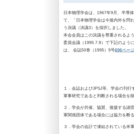
日本物理学会は、1967年9月、半
て、「日本物理学会は今後内外を問
う決議（決議3）を採択しました。
本会会員はこの決議を尊重されるよう
委員会議（1995.7.8）で下記の
は、 会誌50巻（1995）9号
696ペー
１．会誌およびJPSJ等、学会の刊
軍事研究であると判断される場合を
２．学会が共催、協賛、後援する諸
軍関係団体である場合には協力を断
３．学会の会計で凍結されている米