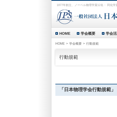
1877年創立、ノーベル物理学賞12名・ 同化学
HOME
学会概要
学会活
HOME
学会概要
行動規範
行動規範
「日本物理学会行動規範」