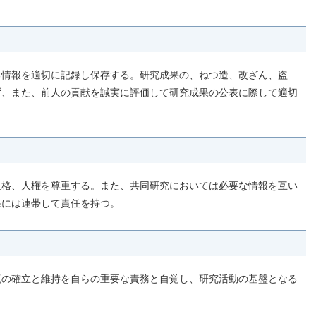
る情報を適切に記録し保存する。研究成果の、ねつ造、改ざん、盗
ず、また、前人の貢献を誠実に評価して研究成果の公表に際して適切
人格、人権を尊重する。また、共同研究においては必要な情報を互い
果には連帯して責任を持つ。
境の確立と維持を自らの重要な責務と自覚し、研究活動の基盤となる
。