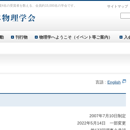
賞4名の受賞者を数える、会員約15,000名の学会です。
サイトマップ
動
刊行物
物理学へようこそ（イベント等ご案内）
入
言語 :
English
2007年7月10日制定
2022年5月14日 一部変更