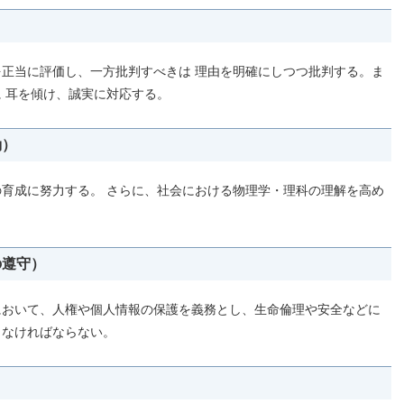
正当に評価し、一方批判すべきは 理由を明確にしつつ批判する。ま
 耳を傾け、誠実に対応する。
動）
育成に努力する。 さらに、社会における物理学・理科の理解を高め
の遵守）
において、人権や個人情報の保護を義務とし、生命倫理や安全などに
しなければならない。