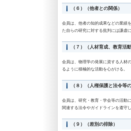
（６）（他者との関係）
会員は、他者の知的成果などの業績を
た自らの研究に対する批判には謙虚に
（７）（人材育成、教育活
会員は、物理学の発展に資する人材の
るように積極的な活動を心がける。
（８）（人権保護と法令等
会員は、研究・教育・学会等の活動
関連する法令やガイドラインを遵守
（９）（差別の排除）