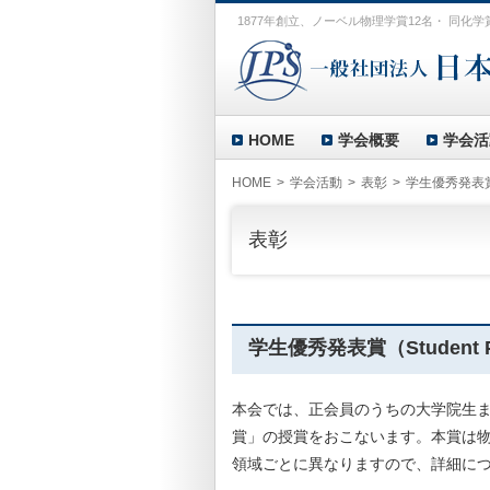
1877年創立、ノーベル物理学賞12名・ 同化学
HOME
学会概要
学会活
HOME
学会活動
表彰
学生優秀発表賞（St
表彰
学生優秀発表賞（Student Pre
本会では、正会員のうちの大学院生
賞」の授賞をおこないます。本賞は
領域ごとに異なりますので、詳細に