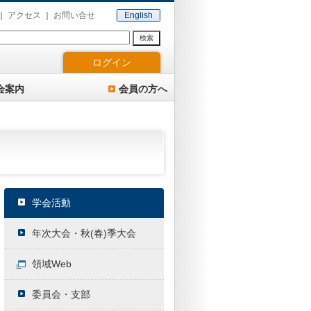
アクセス
お問い合せ
English
検索
ログイン
会案内
会員の方へ
学会活動
年次大会・秋(春)季大会
領域Web
委員会・支部