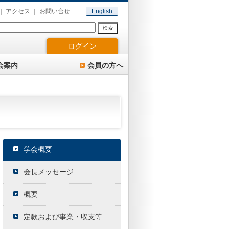
アクセス
お問い合せ
English
検索
ログイン
会案内
会員の方へ
学会概要
会長メッセージ
概要
定款および事業・収支等