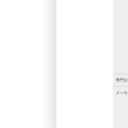
専門分
メッセ