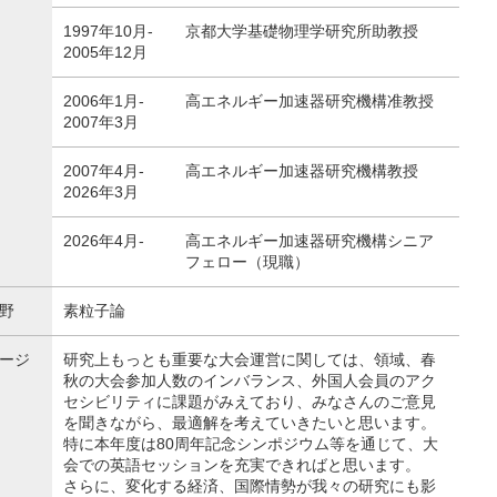
1997年10月-
京都大学基礎物理学研究所助教授
2005年12月
2006年1月-
高エネルギー加速器研究機構准教授
2007年3月
2007年4月-
高エネルギー加速器研究機構教授
2026年3月
2026年4月-
高エネルギー加速器研究機構シニア
フェロー（現職）
野
素粒子論
ージ
研究上もっとも重要な大会運営に関しては、領域、春
秋の大会参加人数のインバランス、外国人会員のアク
セシビリティに課題がみえており、みなさんのご意見
を聞きながら、最適解を考えていきたいと思います。
特に本年度は80周年記念シンポジウム等を通じて、大
会での英語セッションを充実できればと思います。
さらに、変化する経済、国際情勢が我々の研究にも影