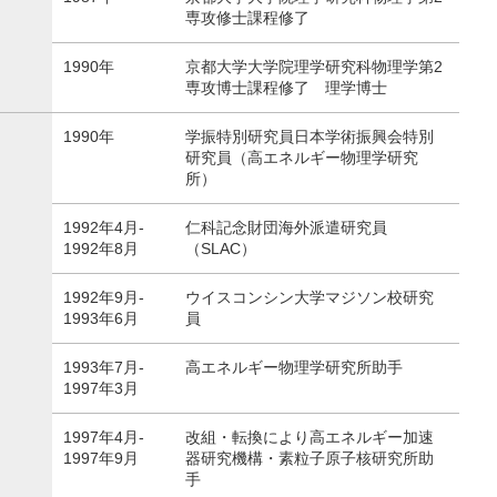
専攻修士課程修了
1990年
京都大学大学院理学研究科物理学第2
専攻博士課程修了 理学博士
1990年
学振特別研究員日本学術振興会特別
研究員（高エネルギー物理学研究
所）
1992年4月-
仁科記念財団海外派遣研究員
1992年8月
（SLAC）
1992年9月-
ウイスコンシン大学マジソン校研究
1993年6月
員
1993年7月-
高エネルギー物理学研究所助手
1997年3月
1997年4月-
改組・転換により高エネルギー加速
1997年9月
器研究機構・素粒子原子核研究所助
手