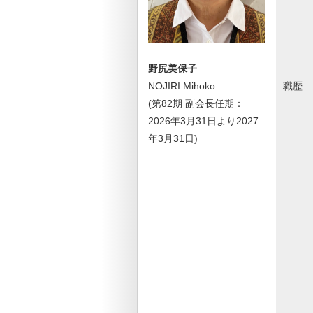
野尻美保子
職歴
NOJIRI Mihoko
(第82期 副会長任期：
2026年3月31日より2027
年3月31日)