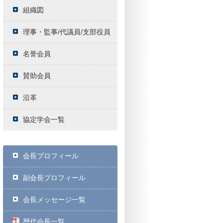
組織図
理事・監事/代議員/支部役員
名誉会員
賛助会員
沿革
協定学会一覧
会長プロフィール
副会長プロフィール
会長メッセージ一覧
歴代会長一覧